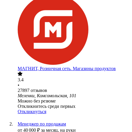
МАГНИТ, Розничная сеть. Магазины продуктов
3.4
•
27897
отзывов
Меленки, Комсомольская, 101
Можно без резюме
Откликнитесь среди первых
Откликнуться
Менеджер по продажам
от
40 000
₽
за месяц,
на руки