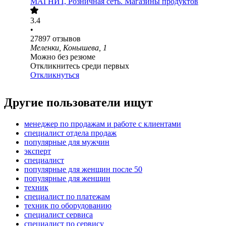
МАГНИТ, Розничная сеть. Магазины продуктов
3.4
•
27897
отзывов
Меленки, Конышева, 1
Можно без резюме
Откликнитесь среди первых
Откликнуться
Другие пользователи ищут
менеджер по продажам и работе с клиентами
специалист отдела продаж
популярные для мужчин
эксперт
специалист
популярные для женщин после 50
популярные для женщин
техник
специалист по платежам
техник по оборудованию
специалист сервиса
специалист по сервису