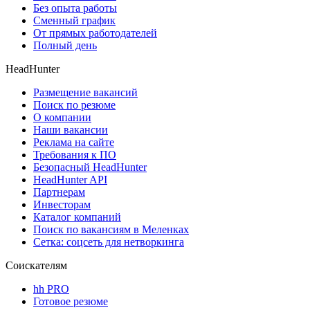
Без опыта работы
Сменный график
От прямых работодателей
Полный день
HeadHunter
Размещение вакансий
Поиск по резюме
О компании
Наши вакансии
Реклама на сайте
Требования к ПО
Безопасный HeadHunter
HeadHunter API
Партнерам
Инвесторам
Каталог компаний
Поиск по вакансиям в Меленках
Сетка: соцсеть для нетворкинга
Соискателям
hh PRO
Готовое резюме