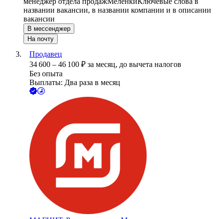
менеджер отдела продаж
Меленки
Ключевые слова в
названии вакансии, в названии компании и в описании
вакансии
В мессенджер
На почту
Продавец
34 600
–
46 100
₽
за месяц,
до вычета налогов
Без опыта
Выплаты: Два раза в месяц