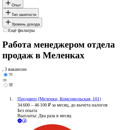
Опыт
Тип занятости
Уровень дохода
Ещё фильтры
Работа менеджером отдела
продаж в Меленках
, 3 вакансии
Продавец (Меленки, Комсомольская, 101)
34 600
–
46 100
₽
за месяц,
до вычета налогов
Без опыта
Выплаты: Два раза в месяц