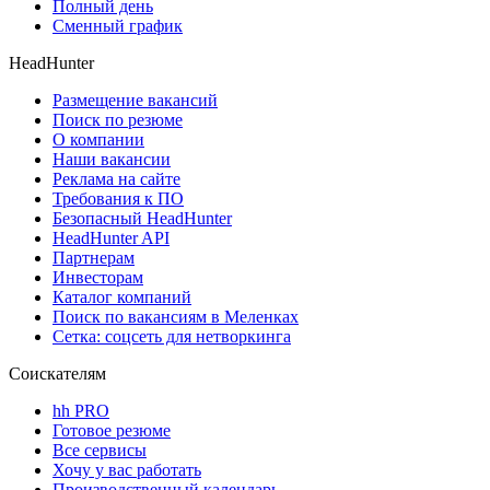
Полный день
Сменный график
HeadHunter
Размещение вакансий
Поиск по резюме
О компании
Наши вакансии
Реклама на сайте
Требования к ПО
Безопасный HeadHunter
HeadHunter API
Партнерам
Инвесторам
Каталог компаний
Поиск по вакансиям в Меленках
Сетка: соцсеть для нетворкинга
Соискателям
hh PRO
Готовое резюме
Все сервисы
Хочу у вас работать
Производственный календарь