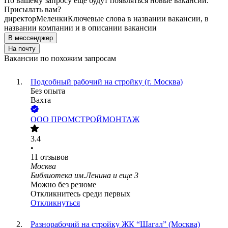
По вашему запросу ещё будут появляться новые вакансии.
Присылать вам?
директор
Меленки
Ключевые слова в названии вакансии, в
названии компании и в описании вакансии
В мессенджер
На почту
Вакансии по похожим запросам
Подсобный рабочий на стройку (г. Москва)
Без опыта
Вахта
ООО
ПРОМСТРОЙМОНТАЖ
3.4
•
11
отзывов
Москва
Библиотека им.Ленина
и еще
3
Можно без резюме
Откликнитесь среди первых
Откликнуться
Разнорабочий на стройку ЖК “Шагал” (Москва)