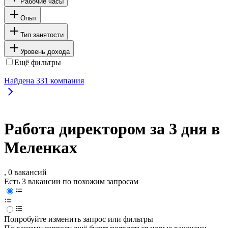
Рабочие часы
Опыт
Тип занятости
Уровень дохода
Ещё фильтры
Найдена
331
компания
Работа директором за 3 дня в
Меленках
, 0 вакансий
Есть 3 вакансии по похожим запросам
Попробуйте изменить запрос или фильтры