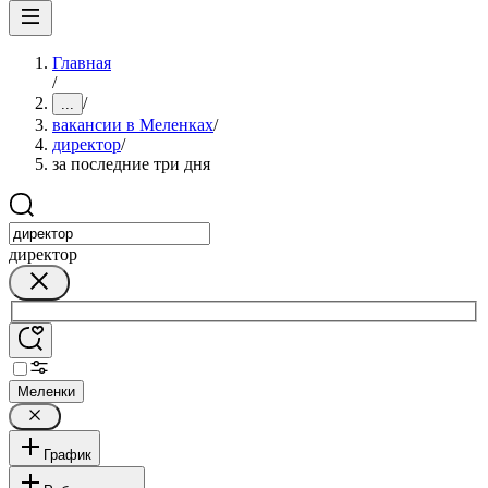
Главная
/
/
...
вакансии в Меленках
/
директор
/
за последние три дня
директор
Меленки
График