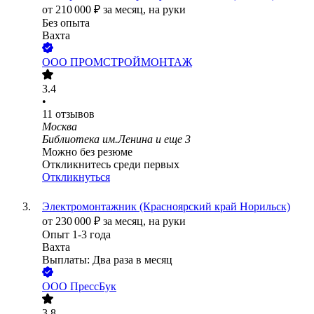
от
210 000
₽
за месяц,
на руки
Без опыта
Вахта
ООО
ПРОМСТРОЙМОНТАЖ
3.4
•
11
отзывов
Москва
Библиотека им.Ленина
и еще
3
Можно без резюме
Откликнитесь среди первых
Откликнуться
Электромонтажник (Красноярский край Норильск)
от
230 000
₽
за месяц,
на руки
Опыт 1-3 года
Вахта
Выплаты: Два раза в месяц
ООО
ПрессБук
3.8